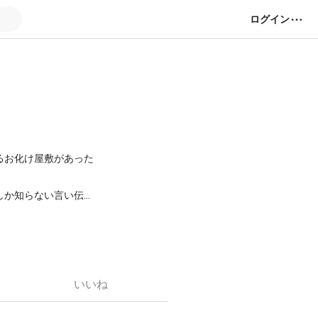
ログイン
るお化け屋敷があった
しか知らない言い伝え
っている』
いいね