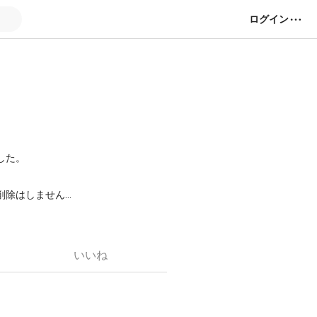
ログイン
した。
。
削除はしません。
いいね