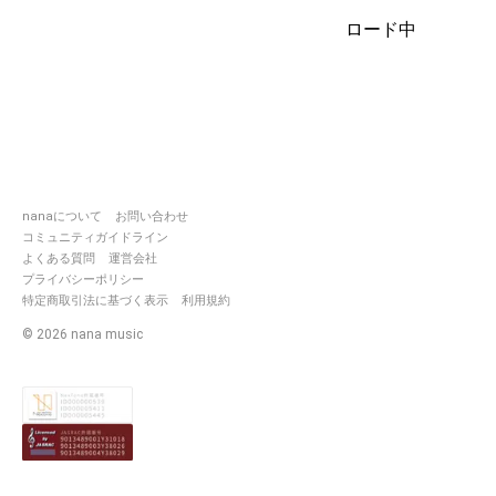
ロード中
推
https://nana-
music.com/users/4639771
nanaについて
お問い合わせ
コミュニティガイドライン
よくある質問
運営会社
プライバシーポリシー
特定商取引法に基づく表示
利用規約
©
2026
nana music