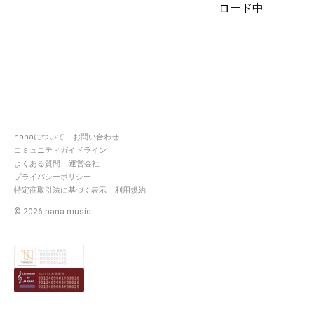
ロード中
nanaについて
お問い合わせ
コミュニティガイドライン
よくある質問
運営会社
プライバシーポリシー
特定商取引法に基づく表示
利用規約
©
2026
nana music