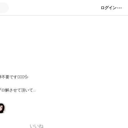
ログイン
🏻‍♀️‪💦
ブロ解させて頂いてま
いいね