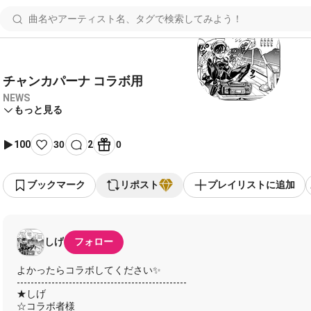
チャンカパーナ コラボ用
NEWS
もっと見る
100
30
2
0
ブックマーク
リポスト
プレイリストに追加
しげ
フォロー
よかったらコラボしてください✨
-------------------------------------------------
★しげ
☆コラボ者様