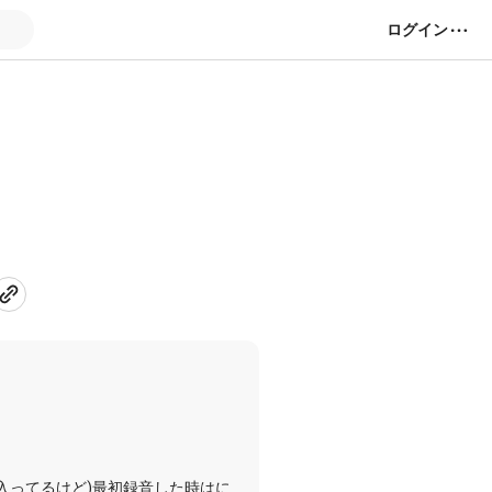
ログイン
入ってるけど)最初録音した時はに