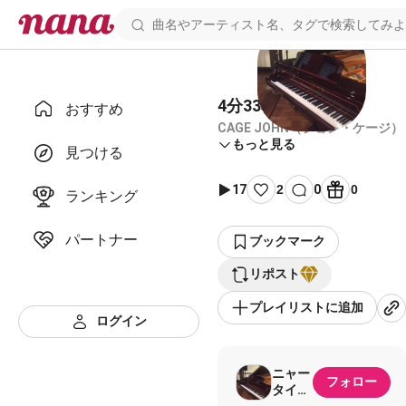
4分33秒
おすすめ
CAGE JOHN（ジョン・ケージ）
もっと見る
見つける
17
2
0
0
ランキング
パートナー
ブックマーク
リポスト
プレイリストに追加
ログイン
ニャー
フォロー
タイプ