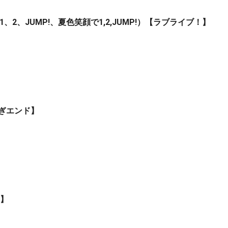
で1、2、JUMP!、夏色笑顔で1,2,JUMP!）【ラブライブ！】
たぎエンド】
リ】