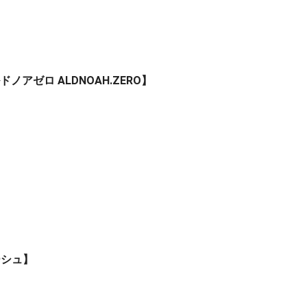
ルドノアゼロ ALDNOAH.ZERO】
ーシュ】