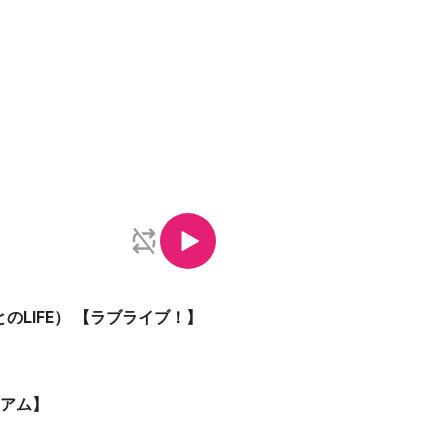
君とのLIFE） 【ラブライブ！】
ニアム】