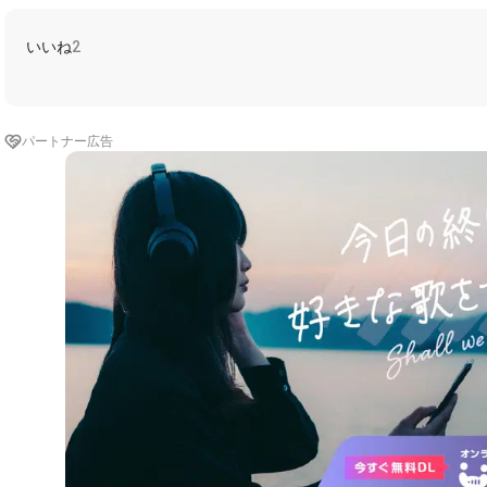
いいね
2
パートナー広告