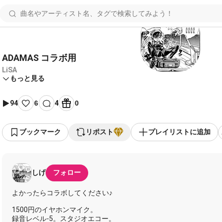
ADAMAS コラボ用
LiSA
もっと見る
94
6
4
0
ブックマーク
リポスト
プレイリストに追加
しげ
フォロー
よかったらコラボしてください♪
1500円のイヤホンマイク。
録音レベル-5。スタジオエコー。