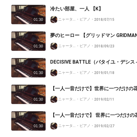
冷たい部屋、一人 【K】
ニャータイプ@nana非公認クリエイター
・
ピアノ
・
2018/07/15
01:30
夢のヒーロー 【グリッドマン GRIDMA
ニャータイプ@nana非公認クリエイター
・
ピアノ
・
2018/09/23
01:30
DECISIVE BATTLE（バタイユ・デ
ニャータイプ@nana非公認クリエイター
・
ピアノ
・
2019/01/18
01:30
【一人一音だけで】世界に一つだけの
ニャータイプ@nana非公認クリエイター
・
ピアノ
・
2019/02/11
01:30
【一人一音だけで】 世界に一つだけの
ニャータイプ@nana非公認クリエイター
・
ピアノ
・
2019/02/27
01:30