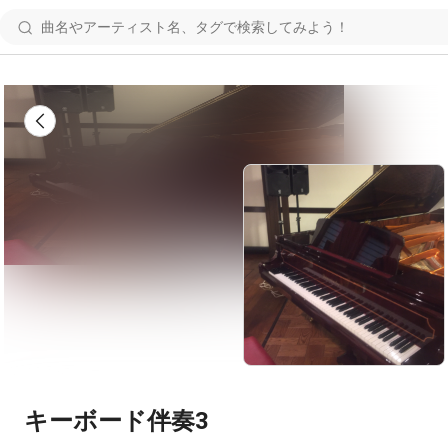
キーボード伴奏3