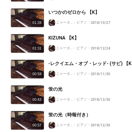
https://nana-music.com/playlists/1482910/
いつかのゼロから 【K】
https://nana-music.com/playlists/2154099/
ニャータイプ@nana非公認クリエイター
・
ピアノ
・
2018/10/27
01:28
https://nana-music.com/playlists/2729776/
https://nana-music.com/playlists/3308944
KIZUNA 【K】
ニャータイプ@nana非公認クリエイター
・
ピアノ
・
2018/12/24
01:31
-レクイエム・オブ・レッド- (サビ) 
ニャータイプ@nana非公認クリエイター
・
ピアノ
・
2018/11/30
00:59
蛍の光
ニャータイプ@nana非公認クリエイター
・
ピアノ
・
2018/12/30
00:43
蛍の光（時報付き）
ニャータイプ@nana非公認クリエイター
・
ピアノ
・
2018/12/30
00:57