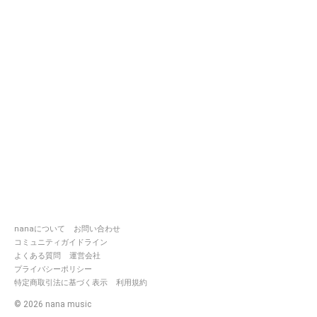
nanaについて
お問い合わせ
コミュニティガイドライン
よくある質問
運営会社
プライバシーポリシー
特定商取引法に基づく表示
利用規約
©
2026
nana music