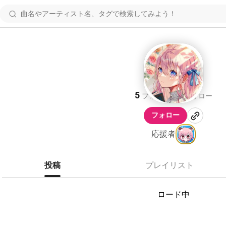
💎
5
7
フォロワー
フォロー
フォロー
応援者
投稿
プレイリスト
ロード中