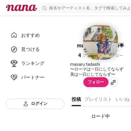
おすすめ
masarutotadashi🌟
見つける
4
5
フォロワー
フォロー
ランキング
masaru tadashi
〜ローマは一日にしてならず
美は一日にしてならず〜
パートナー
フォロー
投稿
プレイリスト
いいね
ログイン
ロード中