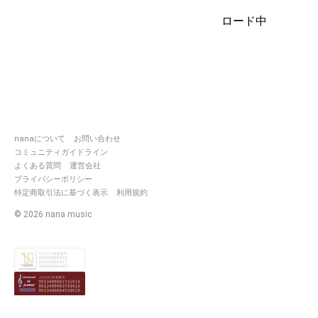
icon︎︎：□ cover：塩野春
ロード中
主催：
https://nana-
music.com/users/6450964
2020.8.6 Start
nanaについて
お問い合わせ
コミュニティガイドライン
よくある質問
運営会社
プライバシーポリシー
特定商取引法に基づく表示
利用規約
©
2026
nana music