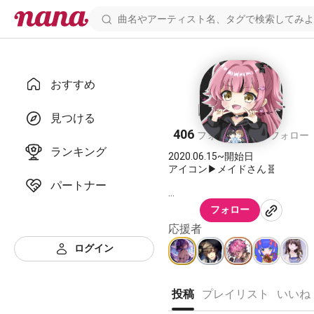
おすすめ
目覚めたいたす
見つける
406
289
フォロワー
フォロー
ランキング
2020.06.15~開始日
アイコン▶︎メイドさん🧬
パートナー
フォロー
応援者
ログイン
投稿
プレイリスト
いいね