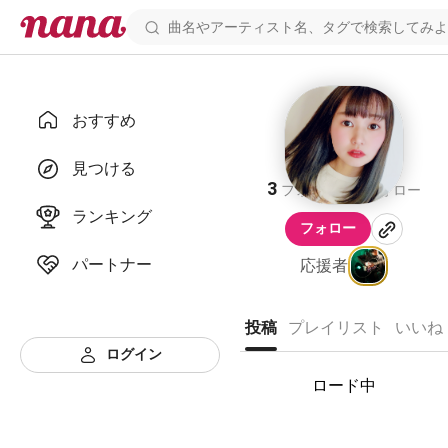
おすすめ
mihiro
見つける
3
3
フォロワー
フォロー
ランキング
フォロー
パートナー
応援者
投稿
プレイリスト
いいね
ログイン
ロード中