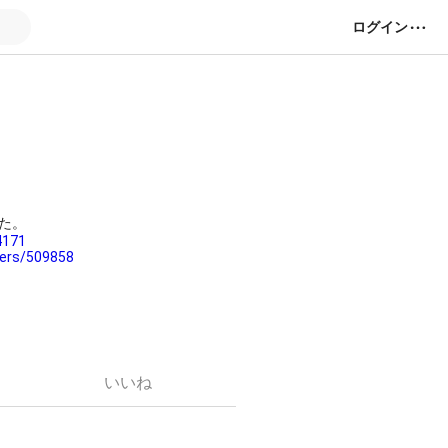
ログイン
た。
4171
sers/509858
いいね