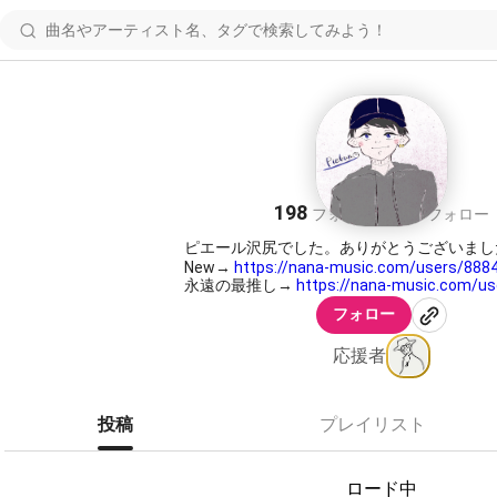
ピエール沢尻
198
266
フォロワー
フォロー
ピエール沢尻でした。ありがとうございまし
New→
https://nana-music.com/users/888
永遠の最推し→
https://nana-music.com/u
フォロー
応援者
投稿
プレイリスト
ロード中