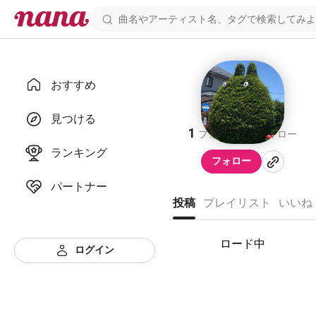
おすすめ
9
見つける
1
1
フォロワー
フォロー
ランキング
フォロー
パートナー
投稿
プレイリスト
いいね
ロード中
ログイン