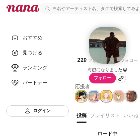
おすすめ
おぐさん
見つける
229
106
フォロワー
フォロー
ランキング
海賊になりました😭
フォロー
パートナー
応援者
ログイン
投稿
プレイリスト
いいね
ロード中