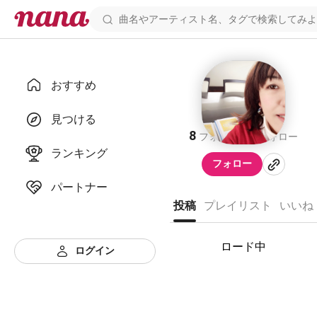
おすすめ
めぐ
見つける
8
6
フォロワー
フォロー
ランキング
フォロー
パートナー
投稿
プレイリスト
いいね
ロード中
ログイン