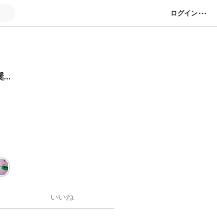
ログイン
奨…
いいね