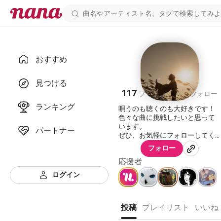
おすすめ
SeeQ
見つける
117
106
フォロワー
フォロー
ランキング
唄うのも聴くのも大好きです！
色々な曲に挑戦したいと思って
います。
パートナー
ぜひ、お気軽にフォローしてく
ださいね。
フォロー
応援者
ログイン
投稿
プレイリスト
いいね