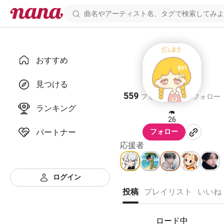
おすすめ
だしまき。
見つける
559
388
フォロワー
フォロー
ランキング
🦛
26
パートナー
フォロー
応援者
ログイン
投稿
プレイリスト
いいね
ロード中