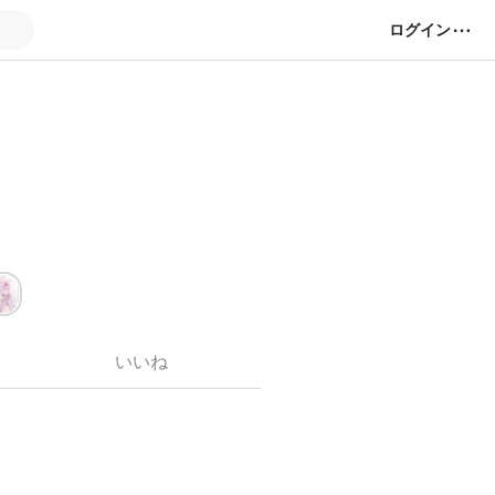
ログイン
︎ ︎︎ ︎︎ ︎︎ ︎︎ ︎︎
ー
いいね