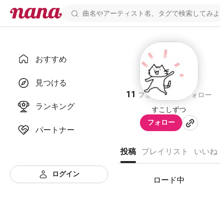
おすすめ
コンぽた
見つける
11
10
フォロワー
フォロー
ランキング
すこしずつ
フォロー
パートナー
投稿
プレイリスト
いいね
ログイン
ロード中