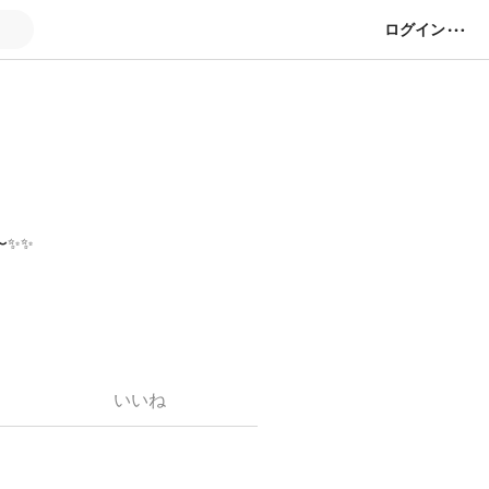
ログイン
〜✨✨
いいね