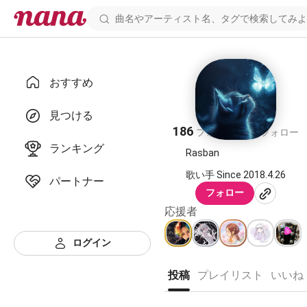
おすすめ
かなで。
見つける
186
41
フォロワー
フォロー
ランキング
Rasban
歌い手 Since 2018.4.26
パートナー
フォロー
応援者
ログイン
投稿
プレイリスト
いいね