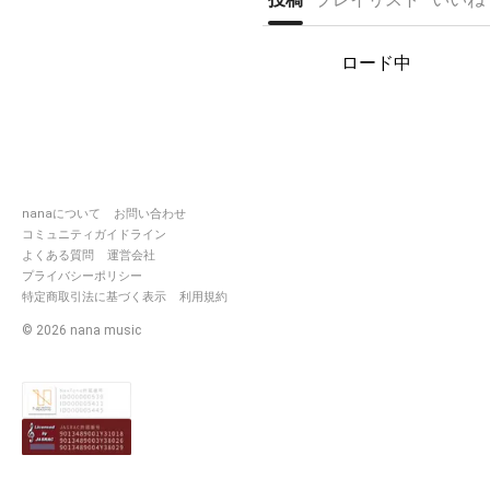
ソードアートオンライン ラブ
ライブ！
マクロスF
ロード中
J-pop アニメ 声優 ボカロ
他
2017/8/21～
nanaについて
お問い合わせ
コミュニティガイドライン
よくある質問
運営会社
プライバシーポリシー
特定商取引法に基づく表示
利用規約
©
2026
nana music