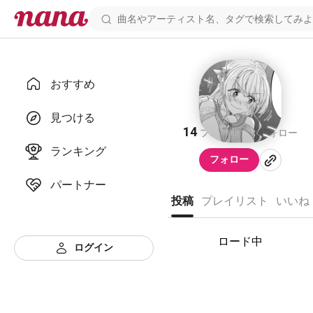
おすすめ
a
見つける
14
3
フォロワー
フォロー
ランキング
フォロー
パートナー
投稿
プレイリスト
いいね
ロード中
ログイン