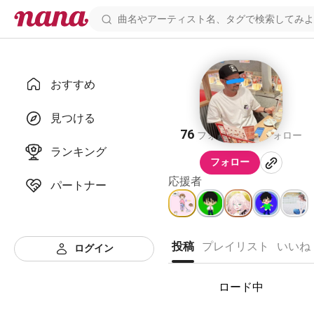
おすすめ
ガんちむ
見つける
76
84
フォロワー
フォロー
ランキング
フォロー
応援者
パートナー
投稿
プレイリスト
いいね
ログイン
ロード中