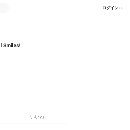
ログイン
 Smiles!
.｡❁
いいね