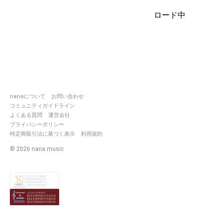
す
ロード中
いつもありがとう
私の「好き」を歌いたい
nanaについて
お問い合わせ
コミュニティガイドライン
よくある質問
運営会社
プライバシーポリシー
特定商取引法に基づく表示
利用規約
©
2026
nana music