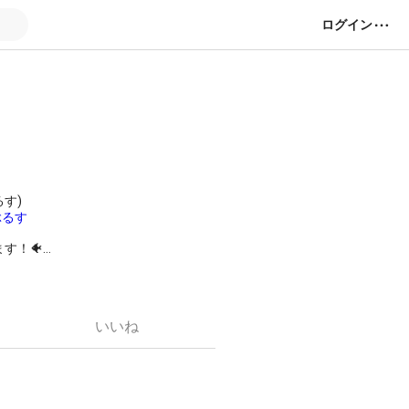
ログイン
るす)
ぶるす
す！🐠
いいね