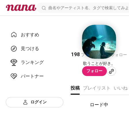
おすすめ
karkun
見つける
198
256
フォロワー
フォロー
ランキング
歌うことが好き。
フォロー
パートナー
投稿
プレイリスト
いいね
ログイン
ロード中