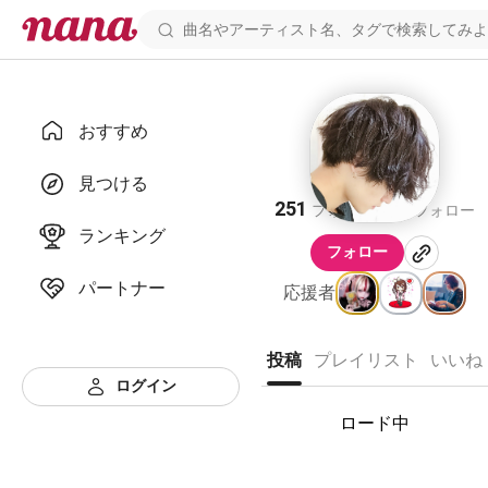
おすすめ
やまさんb
見つける
251
85
フォロワー
フォロー
ランキング
フォロー
パートナー
応援者
投稿
プレイリスト
いいね
ログイン
ロード中