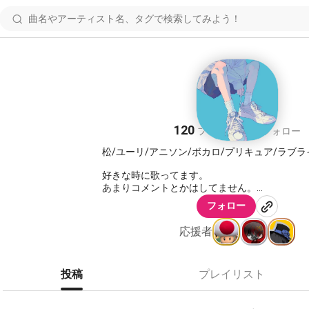
MaquRa
120
99
フォロワー
フォロー
松/ユーリ/アニソン/ボカロ/プリキュア/ラブラ
好きな時に歌ってます。
あまりコメントとかはしてません。
フォロー
でもコラボとかバンバンしていくのでよろしく
応援者
投稿
プレイリスト