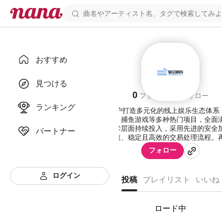
おすすめ
星空体育
見つける
0
1
フォロワー
フォロー
ランキング
星空体育 致力于为用户打造多元化的线上娱乐生态体系
真人娱乐、电子游戏、捕鱼游戏等多种热门项目，全面
求。同时，平台在技术层面持续投入，采用先进的安全
パートナー
资金安全，并实现快速、稳定且高效的交易处理流程。再加上
线客服支持，星空体育 为中国及亚洲地区玩家提供了一
フォロー
便捷的优质博彩环境。
网站：
https://xingkong.cfd/
邮箱: xingkong.cfd-support@gmail.com
ログイン
投稿
プレイリスト
いいね
电话： +852 5887 1025
地址：香港，马鞍山，大水坑南街
关键词搜索：星空体育，星空，xingkong sports，
ロード中
官网，星空真人，星空体育APP，注册星空体育，登录星空体