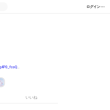
ログイン
q4P0_fcoQzb
いいね