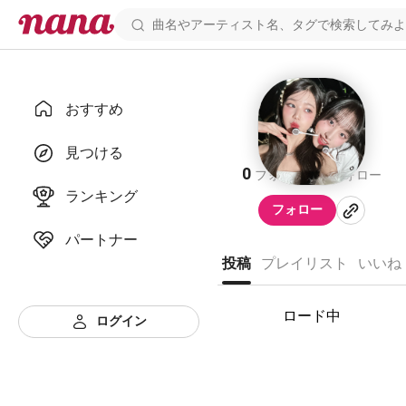
おすすめ
あ
見つける
0
1
フォロワー
フォロー
ランキング
フォロー
パートナー
投稿
プレイリスト
いいね
ロード中
ログイン