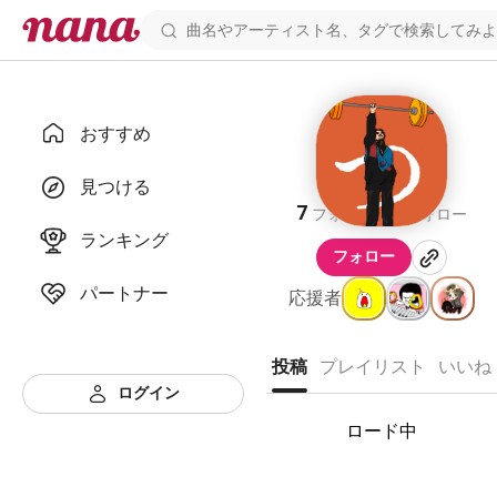
おすすめ
蓮
見つける
7
8
フォロワー
フォロー
ランキング
フォロー
パートナー
応援者
投稿
プレイリスト
いいね
ログイン
ロード中