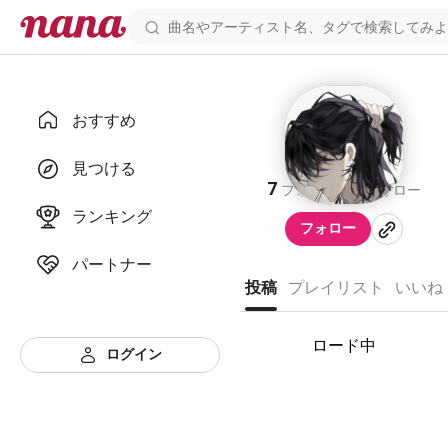
おすすめ
t
見つける
7
4
フォロワー
フォロー
ランキング
フォロー
パートナー
投稿
プレイリスト
いいね
ロード中
ログイン