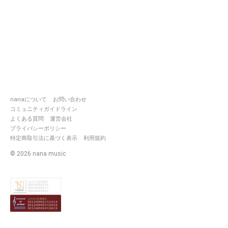
やっぱりシナリオは難しいな
ぁ。
頑張らないで頑張りますー。
マイペース。
コラボ頂いた方々、本当にあり
がとうございます！
なんか。
皆さん大事に読んで頂いて、本
当にありがとうございます🥲
nanaについて
お問い合わせ
コミュニティガイドライン
よくある質問
運営会社
プライバシーポリシー
特定商取引法に基づく表示
利用規約
©
2026
nana music