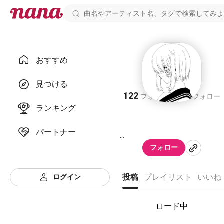
おすすめ
懺悔
見つける
122
112
フォロワー
フォロー
ランキング
パートナー
フォロー
なんかいつもゆかをなめてる
ログイン
投稿
プレイリスト
いいね
ic ▷ モノクロよこがおメーカー
様
ロード中