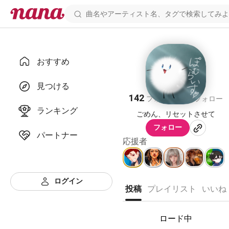
おすすめ
ぽむらいす
見つける
142
54
フォロワー
フォロー
ランキング
ごめん、リセットさせて
フォロー
パートナー
応援者
ログイン
投稿
プレイリスト
いいね
ロード中