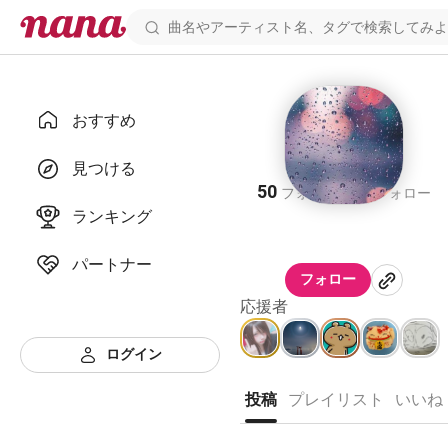
おすすめ
さあ
見つける
50
25
フォロワー
フォロー
ランキング
パートナー
フォロー
応援者
ログイン
投稿
プレイリスト
いいね