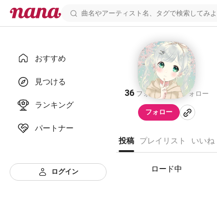
おすすめ
🍊涼水悠香🌟
見つける
36
35
フォロワー
フォロー
ランキング
フォロー
パートナー
投稿
プレイリスト
いいね
ロード中
ログイン