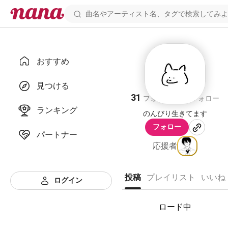
おすすめ
ろく
見つける
31
33
フォロワー
フォロー
ランキング
のんびり生きてます
フォロー
パートナー
応援者
投稿
プレイリスト
いいね
ログイン
ロード中