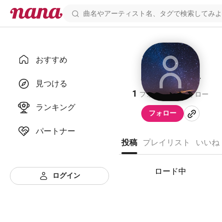
おすすめ
ProSinger1234
見つける
1
0
フォロワー
フォロー
ランキング
フォロー
パートナー
投稿
プレイリスト
いいね
ロード中
ログイン