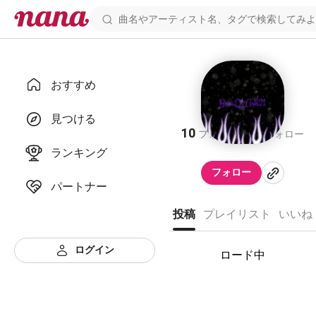
おすすめ
BreaQLAsh
見つける
10
13
フォロワー
フォロー
ランキング
フォロー
パートナー
投稿
プレイリスト
いいね
ログイン
ロード中